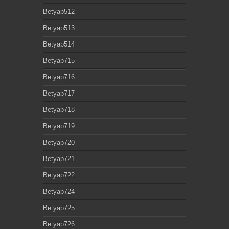
Betyap512
Betyap513
Betyap514
Betyap715
Betyap716
Betyap717
Betyap718
Betyap719
Betyap720
Betyap721
Betyap722
Betyap724
Betyap725
Betyap726