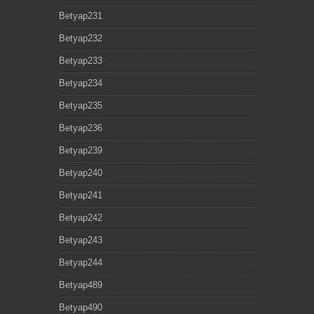
Betyap231
Betyap232
Betyap233
Betyap234
Betyap235
Betyap236
Betyap239
Betyap240
Betyap241
Betyap242
Betyap243
Betyap244
Betyap489
Betyap490