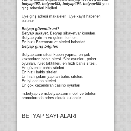
betyap492, betyap493, betyap494, betyap495
yeni
giriş adresleri bilgileri.
Üye giriş adresi makaleleri. Üye kayıt haberleri
bulunur.
Betyap güvenilir mi?
Betyap şikayet
, Betyap sikayetvar konuları.
Betyap yatırım ve çekim ilemleri.
En hızlı Betconstruct siteleri haberleri.
Betyap giriş bilgileri
.
Betyap.com sitesi kupon yapma, en çok
kazandıran bahis sitesi. Slot oyunları, poker
oyunları, rulet taktikleri, en hızlı bahis sitesi.
En güvenilir bahis siteleri.
En hızlı bahis siteleri.
En hızlı çekim yapılan bahis siteleri.
En iyi casino siteleri.
En çok kazandıran casino oyunları.
m.betyap ve m.betyap.com mobil ve telefon
aramalarında adres olarak kullanılır.
BETYAP SAYFALARI