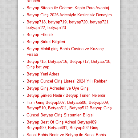
Rehberi
Betyap Bitcoin ile Ödeme: Kripto Para Avantaj
Betyap Giriş 2026 Adresiyle Kesintisiz Deneyim
Betyap718, betyap719, betyap720, betyap721,
betyap722, betyap723
Betyap Etkinlik
Betyap Şirket Bilgileri
Betyap Mobil giriş Bahis Casino ve Kazanç
Fırsatı
Betyap715, Betyap716, Betyap717, Betyap718,
Giriş bet yap
Betyap Yeni Adres
Betyap Güncel Giriş Listesi 2024 Yılı Rehberi
Betyap Giriş Adresleri ve Üye Girişi
Betyap Şirketi Nedir? Betyap Türleri Nelerdir
Hızlı Giriş Betyap507, Betyap508, Betyap509,
Betyap510, Betyap511, Betyap512 Betyap Giriş
Güncel Betyap Giriş Sistemleri Bilgisi
Betyap Best Of Giriş Adresi Betyap489,
Betyap490, Betyap491, Betyap492 Giriş
Sanal Bahis Nedir ve Betyap ile Sanal Bahis