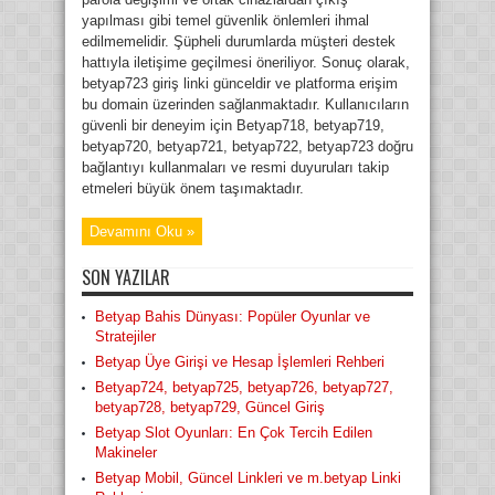
yapılması gibi temel güvenlik önlemleri ihmal
edilmemelidir. Şüpheli durumlarda müşteri destek
hattıyla iletişime geçilmesi öneriliyor. Sonuç olarak,
betyap723 giriş linki günceldir ve platforma erişim
bu domain üzerinden sağlanmaktadır. Kullanıcıların
güvenli bir deneyim için Betyap718, betyap719,
betyap720, betyap721, betyap722, betyap723 doğru
bağlantıyı kullanmaları ve resmi duyuruları takip
etmeleri büyük önem taşımaktadır.
Devamını Oku »
SON YAZILAR
Betyap Bahis Dünyası: Popüler Oyunlar ve
Stratejiler
Betyap Üye Girişi ve Hesap İşlemleri Rehberi
Betyap724, betyap725, betyap726, betyap727,
betyap728, betyap729, Güncel Giriş
Betyap Slot Oyunları: En Çok Tercih Edilen
Makineler
Betyap Mobil, Güncel Linkleri ve m.betyap Linki