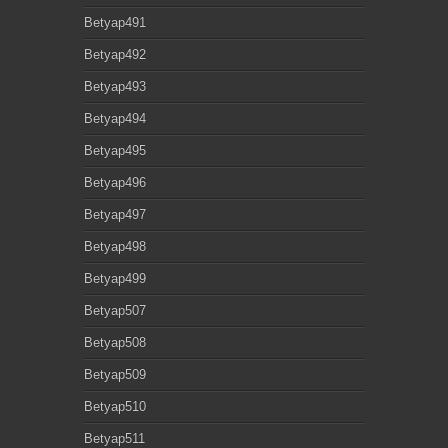
Betyap491
Betyap492
Betyap493
Betyap494
Betyap495
Betyap496
Betyap497
Betyap498
Betyap499
Betyap507
Betyap508
Betyap509
Betyap510
Betyap511