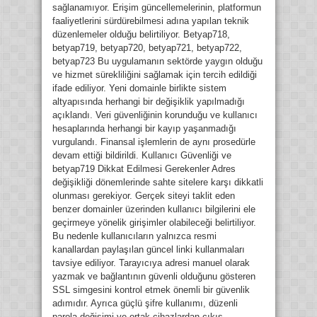
sağlanamıyor. Erişim güncellemelerinin, platformun
faaliyetlerini sürdürebilmesi adına yapılan teknik
düzenlemeler olduğu belirtiliyor. Betyap718,
betyap719, betyap720, betyap721, betyap722,
betyap723 Bu uygulamanın sektörde yaygın olduğu
ve hizmet sürekliliğini sağlamak için tercih edildiği
ifade ediliyor. Yeni domainle birlikte sistem
altyapısında herhangi bir değişiklik yapılmadığı
açıklandı. Veri güvenliğinin korunduğu ve kullanıcı
hesaplarında herhangi bir kayıp yaşanmadığı
vurgulandı. Finansal işlemlerin de aynı prosedürle
devam ettiği bildirildi. Kullanıcı Güvenliği ve
betyap719 Dikkat Edilmesi Gerekenler Adres
değişikliği dönemlerinde sahte sitelere karşı dikkatli
olunması gerekiyor. Gerçek siteyi taklit eden
benzer domainler üzerinden kullanıcı bilgilerini ele
geçirmeye yönelik girişimler olabileceği belirtiliyor.
Bu nedenle kullanıcıların yalnızca resmi
kanallardan paylaşılan güncel linki kullanmaları
tavsiye ediliyor. Tarayıcıya adresi manuel olarak
yazmak ve bağlantının güvenli olduğunu gösteren
SSL simgesini kontrol etmek önemli bir güvenlik
adımıdır. Ayrıca güçlü şifre kullanımı, düzenli
parola değişimi ve ortak cihazlardan çıkış