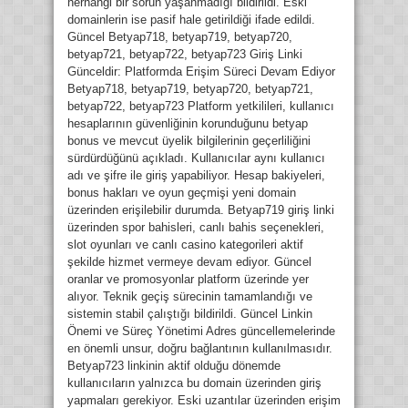
herhangi bir sorun yaşanmadığı bildirildi. Eski
domainlerin ise pasif hale getirildiği ifade edildi.
Güncel Betyap718, betyap719, betyap720,
betyap721, betyap722, betyap723 Giriş Linki
Günceldir: Platformda Erişim Süreci Devam Ediyor
Betyap718, betyap719, betyap720, betyap721,
betyap722, betyap723 Platform yetkilileri, kullanıcı
hesaplarının güvenliğinin korunduğunu betyap
bonus ve mevcut üyelik bilgilerinin geçerliliğini
sürdürdüğünü açıkladı. Kullanıcılar aynı kullanıcı
adı ve şifre ile giriş yapabiliyor. Hesap bakiyeleri,
bonus hakları ve oyun geçmişi yeni domain
üzerinden erişilebilir durumda. Betyap719 giriş linki
üzerinden spor bahisleri, canlı bahis seçenekleri,
slot oyunları ve canlı casino kategorileri aktif
şekilde hizmet vermeye devam ediyor. Güncel
oranlar ve promosyonlar platform üzerinde yer
alıyor. Teknik geçiş sürecinin tamamlandığı ve
sistemin stabil çalıştığı bildirildi. Güncel Linkin
Önemi ve Süreç Yönetimi Adres güncellemelerinde
en önemli unsur, doğru bağlantının kullanılmasıdır.
Betyap723 linkinin aktif olduğu dönemde
kullanıcıların yalnızca bu domain üzerinden giriş
yapmaları gerekiyor. Eski uzantılar üzerinden erişim