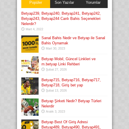
Popüler
Son Yazılar
Yorumlar
Betyap239, Betyap240, Betyap241, Betyap242,
Betyap243, Betyap244 Canlı Bahis Seçenekleri
Nelerdir?
Mart 4, 2022
Sanal Bahis Nedir ve Betyap ile Sanal
Bahis Oynamak
Mart 30, 2023
Betyap Mobil, Güncel Linkleri ve
m.betyap Linki Rehberi
Şubat 27, 2026
Betyap715, Betyap716, Betyap717,
Betyap718, Giriş bet yap
Şubat 13, 2026
Betyap Şirketi Nedir? Betyap Türleri
Nelerdir
Aralık 3, 2023
Betyap Best Of Giriş Adresi
Betyap489, Betyap490, Betyap491,