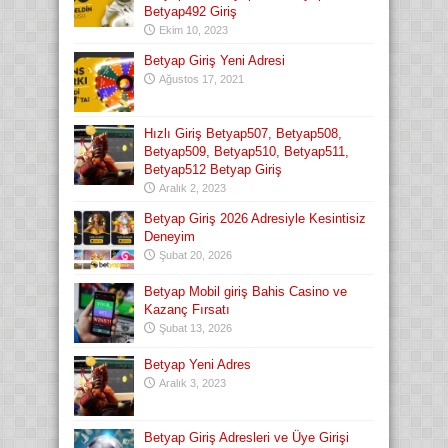
Betyap492 Giriş
Ekim 10, 2023
Betyap Giriş Yeni Adresi
Ağustos 17, 2021
Hızlı Giriş Betyap507, Betyap508,
Betyap509, Betyap510, Betyap511,
Betyap512 Betyap Giriş
Aralık 2, 2023
Betyap Giriş 2026 Adresiyle Kesintisiz
Deneyim
Şubat 20, 2026
Betyap Mobil giriş Bahis Casino ve
Kazanç Fırsatı
Şubat 13, 2026
Betyap Yeni Adres
Aralık 3, 2023
Betyap Giriş Adresleri ve Üye Girişi