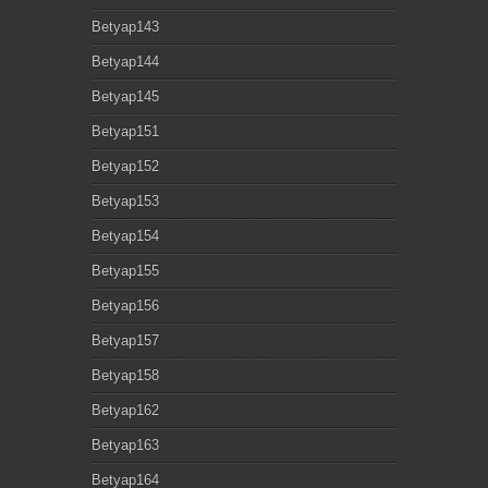
Betyap143
Betyap144
Betyap145
Betyap151
Betyap152
Betyap153
Betyap154
Betyap155
Betyap156
Betyap157
Betyap158
Betyap162
Betyap163
Betyap164