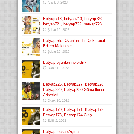
Aralık 3, 2023
Betyap718, betyap719, betyap720,
betyap721, betyap722, betyap723
Şubat 19, 2026
Betyap Slot Oyunları: En Çok Tercih
Edilen Makineler
Şubat 28, 2026
Betyap oyunları nelerdir?
Ocak 11, 2022
Betyap226, Betyap227, Betyap228,
Betyap229, Betyap230 Güncellenen
Adresleri
Ocak 18, 2022
Betyap170, Betyap171, Betyap172,
Betyap173, Betyap174 Giriş
Eylül 2, 2021
Betyap Hesap Açma