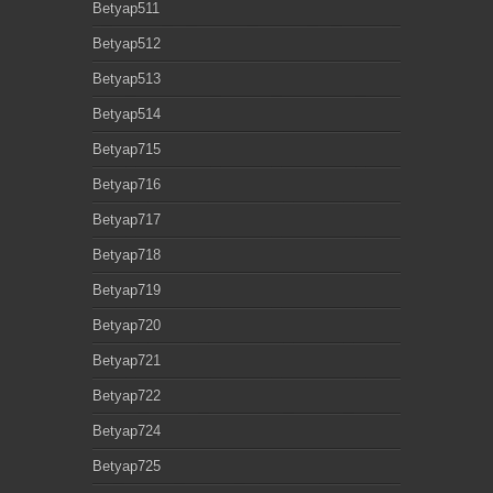
Betyap511
Betyap512
Betyap513
Betyap514
Betyap715
Betyap716
Betyap717
Betyap718
Betyap719
Betyap720
Betyap721
Betyap722
Betyap724
Betyap725