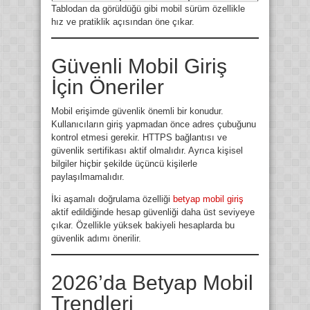
Tablodan da görüldüğü gibi mobil sürüm özellikle
hız ve pratiklik açısından öne çıkar.
Güvenli Mobil Giriş
İçin Öneriler
Mobil erişimde güvenlik önemli bir konudur.
Kullanıcıların giriş yapmadan önce adres çubuğunu
kontrol etmesi gerekir. HTTPS bağlantısı ve
güvenlik sertifikası aktif olmalıdır. Ayrıca kişisel
bilgiler hiçbir şekilde üçüncü kişilerle
paylaşılmamalıdır.
İki aşamalı doğrulama özelliği
betyap mobil giriş
aktif edildiğinde hesap güvenliği daha üst seviyeye
çıkar. Özellikle yüksek bakiyeli hesaplarda bu
güvenlik adımı önerilir.
2026’da Betyap Mobil
Trendleri