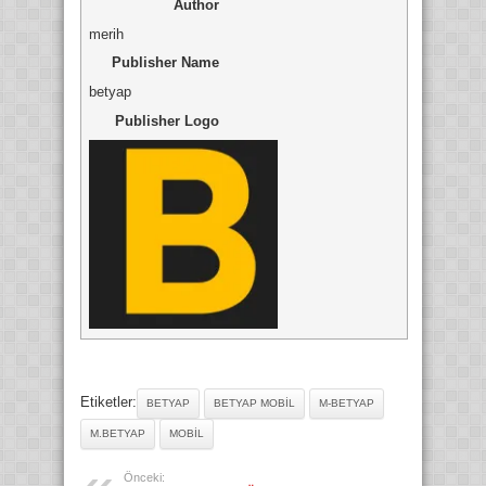
Author
merih
Publisher Name
betyap
Publisher Logo
Etiketler:
BETYAP
BETYAP MOBIL
M-BETYAP
M.BETYAP
MOBIL
Önceki: