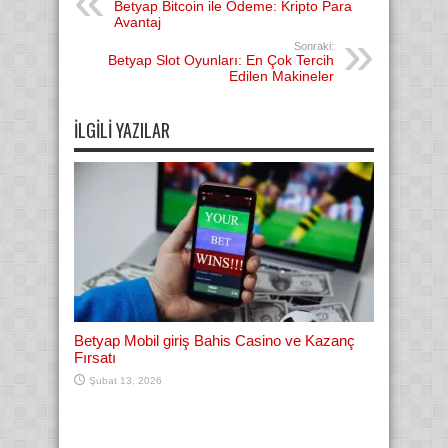
Betyap Bitcoin ile Ödeme: Kripto Para
Avantaj
Sonraki:
Betyap Slot Oyunları: En Çok Tercih
Edilen Makineler
İLGILI YAZILAR
Betyap Mobil giriş Bahis Casino ve Kazanç
Fırsatı
Şubat 13, 2026