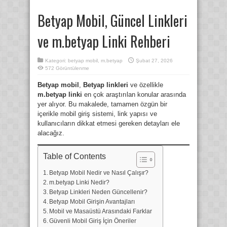
Betyap Mobil, Güncel Linkleri
ve m.betyap Linki Rehberi
Kategori:
betyap mobil
,
m.betyap
Şubat 27, 2026
572 Görüntülenme
Betyap mobil
,
Betyap linkleri
ve özellikle
m.betyap linki
en çok araştırılan konular arasında
yer alıyor. Bu makalede, tamamen özgün bir
içerikle mobil giriş sistemi, link yapısı ve
kullanıcıların dikkat etmesi gereken detayları ele
alacağız.
Table of Contents
Betyap Mobil Nedir ve Nasıl Çalışır?
m.betyap Linki Nedir?
Betyap Linkleri Neden Güncellenir?
Betyap Mobil Girişin Avantajları
Mobil ve Masaüstü Arasındaki Farklar
Güvenli Mobil Giriş İçin Öneriler