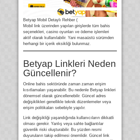
Betyap Mobil Detaylı Rehber (
Mobil link üzerinden yapılan girişlerde tüm bahis
seçenekleri, casino oyunları ve ödeme işlemleri
aktif olarak kullanılabilir. Yani masaüstü sürümden
herhangi bir içerik eksikliği bulunmaz.
Betyap Linkleri Neden
Güncellenir?
Online bahis sektöründe zaman zaman erişim
kısıtlamaları yaşanabilir. Bu nedenle Betyap linkleri
dönemsel olarak güncellenebilir. Güncel adres
değişiklikleri genellikle teknik düzenlemeler veya
erişim politikaları sebebiyle yapılır.
Link değişikliği yaşandığında kullanıcıların dikkatli
olması gerekir. Yanlış veya sahte bağlantılar
güvenlik riski oluşturabilir. Bu yüzden resmi
duyuruların takip edilmesi önemlidir. Güncel link