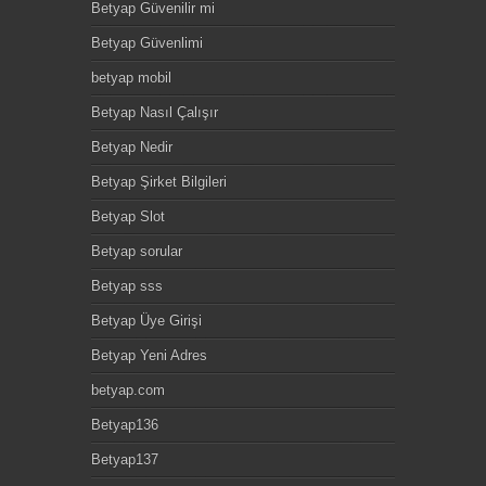
Betyap Güvenilir mi
Betyap Güvenlimi
betyap mobil
Betyap Nasıl Çalışır
Betyap Nedir
Betyap Şirket Bilgileri
Betyap Slot
Betyap sorular
Betyap sss
Betyap Üye Girişi
Betyap Yeni Adres
betyap.com
Betyap136
Betyap137