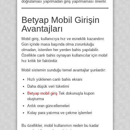
doğrulaması yapılmadan giriş yapılmaması önerilir.
Betyap Mobil Girişin
Avantajları
Mobil giriş, kullanıcıya hız ve esneklik kazandırır.
Gün içinde masa başında olma zorunluluğu
olmadan, istenilen her yerden bahis yapılabilir.
Özellikle canlı bahis oynayan kullanıcılar için mobil
hız kritik bir faktördür.
Mobil sistemin sunduğu temel avantajlar şunlardır:
Hızlı yüklenen canlı bahis ekranı
Daha düşük veri tüketimi
Betyap mobil giriş
Tek dokunuşla kupon
oluşturma
Anlık oran güncellemeleri
Kolay para yatırma ve çekme işlemleri
Bu özellikler, mobil kullanımın neden bu kadar