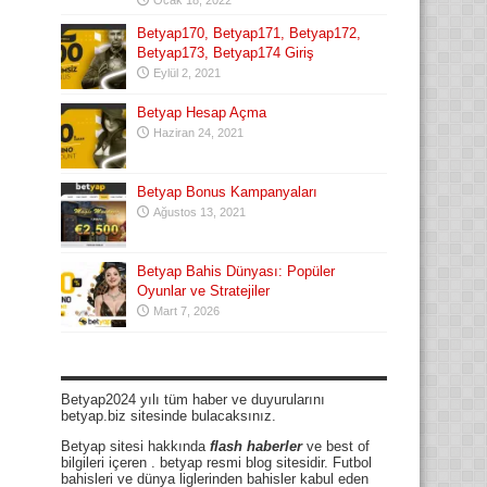
Ocak 18, 2022
Betyap170, Betyap171, Betyap172,
Betyap173, Betyap174 Giriş
Eylül 2, 2021
Betyap Hesap Açma
Haziran 24, 2021
Betyap Bonus Kampanyaları
Ağustos 13, 2021
Betyap Bahis Dünyası: Popüler
Oyunlar ve Stratejiler
Mart 7, 2026
Betyap2024 yılı tüm haber ve duyurularını
betyap.biz sitesinde bulacaksınız.
Betyap sitesi hakkında
flash haberler
ve best of
bilgileri içeren . betyap resmi blog sitesidir. Futbol
bahisleri ve dünya liglerinden bahisler kabul eden