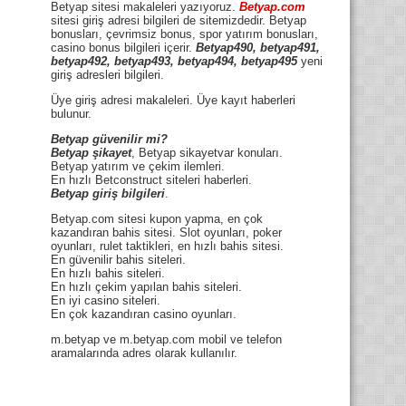
Betyap sitesi makaleleri yazıyoruz.
Betyap.com
sitesi giriş adresi bilgileri de sitemizdedir. Betyap
bonusları, çevrimsiz bonus, spor yatırım bonusları,
casino bonus bilgileri içerir.
Betyap490, betyap491,
betyap492, betyap493, betyap494, betyap495
yeni
giriş adresleri bilgileri.
Üye giriş adresi makaleleri. Üye kayıt haberleri
bulunur.
Betyap güvenilir mi?
Betyap şikayet
, Betyap sikayetvar konuları.
Betyap yatırım ve çekim ilemleri.
En hızlı Betconstruct siteleri haberleri.
Betyap giriş bilgileri
.
Betyap.com sitesi kupon yapma, en çok
kazandıran bahis sitesi. Slot oyunları, poker
oyunları, rulet taktikleri, en hızlı bahis sitesi.
En güvenilir bahis siteleri.
En hızlı bahis siteleri.
En hızlı çekim yapılan bahis siteleri.
En iyi casino siteleri.
En çok kazandıran casino oyunları.
m.betyap ve m.betyap.com mobil ve telefon
aramalarında adres olarak kullanılır.