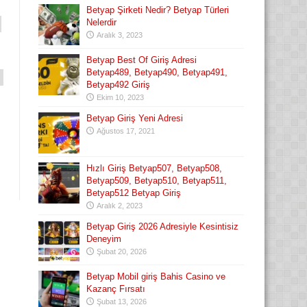
Betyap Şirketi Nedir? Betyap Türleri
Nelerdir
Aralık 3, 2023
Betyap Best Of Giriş Adresi
Betyap489, Betyap490, Betyap491,
Betyap492 Giriş
Ekim 10, 2023
Betyap Giriş Yeni Adresi
Ağustos 17, 2021
Hızlı Giriş Betyap507, Betyap508,
Betyap509, Betyap510, Betyap511,
Betyap512 Betyap Giriş
Aralık 2, 2023
Betyap Giriş 2026 Adresiyle Kesintisiz
Deneyim
Şubat 20, 2026
Betyap Mobil giriş Bahis Casino ve
Kazanç Fırsatı
Şubat 13, 2026