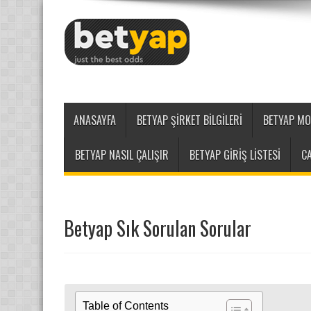
ANASAYFA
BETYAP ŞIRKET BILGILERI
BETYAP MO
BETYAP NASIL ÇALIŞIR
BETYAP GIRIŞ LISTESI
C
Betyap Sık Sorulan Sorular
Table of Contents