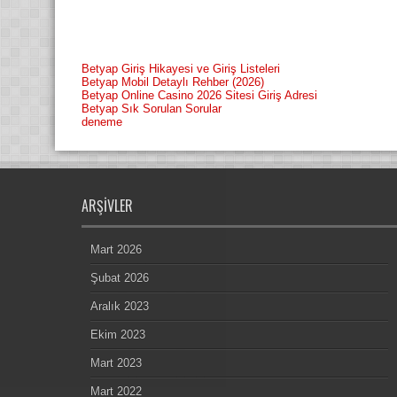
Betyap Giriş Hikayesi ve Giriş Listeleri
Betyap Mobil Detaylı Rehber (2026)
Betyap Online Casino 2026 Sitesi Giriş Adresi
Betyap Sık Sorulan Sorular
deneme
ARŞIVLER
Mart 2026
Şubat 2026
Aralık 2023
Ekim 2023
Mart 2023
Mart 2022