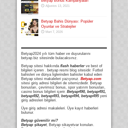
Betyap Bonus Kampanyaları
Ağustos 13, 2021
Betyap Bahis Dünyası: Popüler
Oyunlar ve Stratejiler
Mart 7, 2026
Betyap2024 yılı tüm haber ve duyurularını
betyap.biz sitesinde bulacaksınız.
Betyap sitesi hakkında
flash haberler
ve best of
bilgileri içeren . betyap resmi blog sitesidir. Futbol
bahisleri ve dünya liglerinden bahisler kabul eden
Betyap sitesi makaleleri yazıyoruz.
Betyap.com
sitesi giriş adresi bilgileri de sitemizdedir. Betyap
bonusları, çevrimsiz bonus, spor yatırım bonusları,
casino bonus bilgileri içerir.
Betyap490, betyap491,
betyap492, betyap493, betyap494, betyap495
yeni
giriş adresleri bilgileri.
Üye giriş adresi makaleleri. Üye kayıt haberleri
bulunur.
Betyap güvenilir mi?
Betyap şikayet
, Betyap sikayetvar konuları.