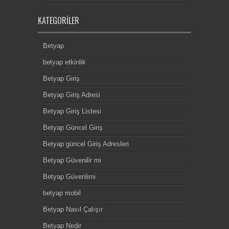
KATEGORILER
Betyap
betyap etkinlik
Betyap Giriş
Betyap Giriş Adresi
Betyap Giriş Listesi
Betyap Güncel Giriş
Betyap güncel Giriş Adresleri
Betyap Güvenilir mi
Betyap Güvenlimi
betyap mobil
Betyap Nasıl Çalışır
Betyap Nedir