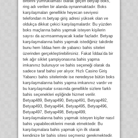
birbirini yumruklaması olarak geçen betyap boks,
ring adı verilen bir alanda oynanmaktadır. Boks
karşılaşmaları genellikle heyecan seviyesi
telefondan m.betyap giriş adresi yüksek olan ve
oldukça dikkat çekici karşılaşmalardır. Bu yüzden
boks maçlarına bahis yapmak isteyen kişilerin
sayısı da azımsanmayacak kadar fazladır. Betyap
karşılaşmalarına bahis yapmak istediğiniz takdirde
bunu hem İddaa hem de yabancı bahis siteleri
üzerinden gerçekleştirebilirsiniz. Fakat İddaa’da bir
tek ağır siklet şampiyonasına bahis yapma
imkanınız bulunuyor ve bahis seçeneği olarak da
sadece taraf bahsi yer alıyor. Hızlı Casino Giriş
Yabancı bahis sitelerinde ise neredeyse bütün boks
karşılaşmalarına bahis yapma imkanınız vardır ve
bu karşılaşmalar sırasında genellikle sizlere farklı
bahis seçenekleri eşliğinde hizmet verilir.
Betyap489, Betyap490, Betyap491, Betyap492,
Betyap493, Betyap494, Betyap495, Betyap496,
Betyap497, Betyap498, Betyap499,
karşılaşmalarına bahis yapmak isteyen kişiler nasıl
bahis yapabileceklerini merak etmektedir. Bu
karşılaşmalara bahis yapmak için ilk olarak
kendinize bir bahis sitesi seçmeniz gerekmektedir.