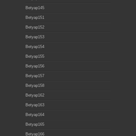
Betyap145
Betyap151
Betyap152
Betyap153
Betyap154
Betyap155
Betyap156
Betyap157
Betyap158
Betyap162
Betyap163
Betyap164
Betyap165
Betyap166