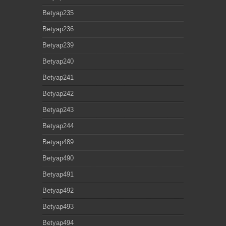
Betyap235
Betyap236
Betyap239
Betyap240
Betyap241
Betyap242
Betyap243
Betyap244
Betyap489
Betyap490
Betyap491
Betyap492
Betyap493
Betyap494