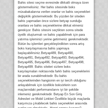
Bahis sitesi seçme evresinde dikkatli olmaya özen
göstermelisiniz. Her bahis sitesinde boks
müsabakalarına verilen oranlar ve bahis seçenekleri
değişiklik göstermektedir. Bu yüzden bir siteden
bahis yapmadan önce sizlere betyap sunduğu
oranlara ve bahis seçeneklerine dikkat etmeniz
gerekiyor. Bahis sitesini seçtikten sonra sitede
üyelik oluşturmalı ve bahis yapabilmek için para
yatırma işleminizi yerine getirmeniz gerekmektedir.
Bütün bu işlemleri gerçekleştirdikten sonra artış
boks karşılaşmasına bahis yapmaya
başlayabilirsiniz.Betyap489, Betyap490,
Betyap491, Betyap492, Betyap493, Betyap494,
Betyap495, Betyap496, Betyap497, Betyap498,
Betyap499. Bahis siteleri sizlere boks
karşılaşmaları noktasında farklı bahis seçeneklerini
bir arada sunabilmektedir. Bu bahis
seçeneklerinden hangisinin en iyi tercih olduğunu
anlayabilmek için özellikle boksörlerin son
maçlarındaki performanslarını iyi bir şekilde
inlemeniz gerekmektedir. Betyap En Son Giriş
Adresleri ve Mobil Linkleri Özellikle büyük maçlarda
karşımıza çıkabilecek bahis seçenekleri arasında
şunlar yer almaktadır. -Hangi sporcu kazanır? -