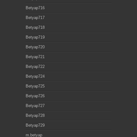
Betyap716
Betyap717
Betyap718
Betyap719
Betyap720
Betyap721
Betyap722
Betyap724
Betyap725
Betyap726
Betyap727
Betyap728
Betyap729
m.betyap