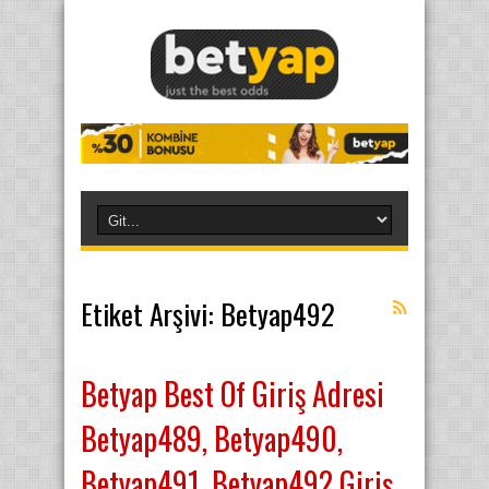
Etiket Arşivi:
Betyap492
Betyap Best Of Giriş Adresi
Betyap489, Betyap490,
Betyap491, Betyap492 Giriş