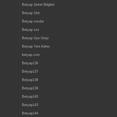
Betyap Şirket Bilgileri
Betyap Slot
Betyap sorular
Betyap sss
Betyap Üye Girişi
Betyap Yeni Adres
betyap.com
Betyap136
Betyap137
Betyap138
Betyap139
Betyap140
Betyap143
Betyap144