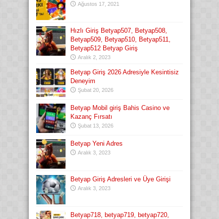
Ağustos 17, 2021
Hızlı Giriş Betyap507, Betyap508,
Betyap509, Betyap510, Betyap511,
Betyap512 Betyap Giriş
Aralık 2, 2023
Betyap Giriş 2026 Adresiyle Kesintisiz
Deneyim
Şubat 20, 2026
Betyap Mobil giriş Bahis Casino ve
Kazanç Fırsatı
Şubat 13, 2026
Betyap Yeni Adres
Aralık 3, 2023
Betyap Giriş Adresleri ve Üye Girişi
Aralık 3, 2023
Betyap718, betyap719, betyap720,