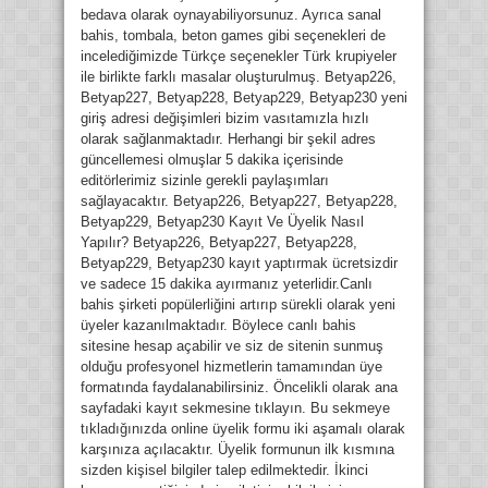
bedava olarak oynayabiliyorsunuz. Ayrıca sanal
bahis, tombala, beton games gibi seçenekleri de
incelediğimizde Türkçe seçenekler Türk krupiyeler
ile birlikte farklı masalar oluşturulmuş. Betyap226,
Betyap227, Betyap228, Betyap229, Betyap230 yeni
giriş adresi değişimleri bizim vasıtamızla hızlı
olarak sağlanmaktadır. Herhangi bir şekil adres
güncellemesi olmuşlar 5 dakika içerisinde
editörlerimiz sizinle gerekli paylaşımları
sağlayacaktır. Betyap226, Betyap227, Betyap228,
Betyap229, Betyap230 Kayıt Ve Üyelik Nasıl
Yapılır? Betyap226, Betyap227, Betyap228,
Betyap229, Betyap230 kayıt yaptırmak ücretsizdir
ve sadece 15 dakika ayırmanız yeterlidir.Canlı
bahis şirketi popülerliğini artırıp sürekli olarak yeni
üyeler kazanılmaktadır. Böylece canlı bahis
sitesine hesap açabilir ve siz de sitenin sunmuş
olduğu profesyonel hizmetlerin tamamından üye
formatında faydalanabilirsiniz. Öncelikli olarak ana
sayfadaki kayıt sekmesine tıklayın. Bu sekmeye
tıkladığınızda online üyelik formu iki aşamalı olarak
karşınıza açılacaktır. Üyelik formunun ilk kısmına
sizden kişisel bilgiler talep edilmektedir. İkinci