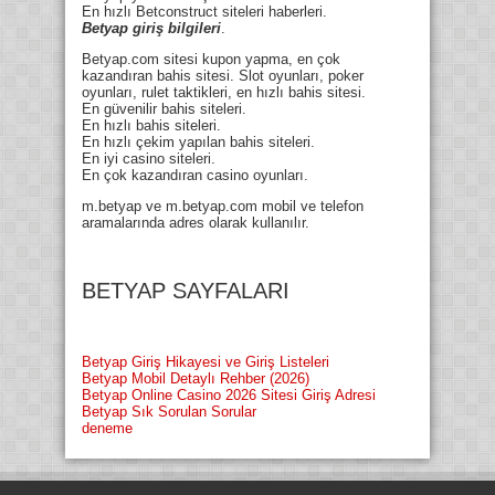
En hızlı Betconstruct siteleri haberleri.
Betyap giriş bilgileri
.
Betyap.com sitesi kupon yapma, en çok
kazandıran bahis sitesi. Slot oyunları, poker
oyunları, rulet taktikleri, en hızlı bahis sitesi.
En güvenilir bahis siteleri.
En hızlı bahis siteleri.
En hızlı çekim yapılan bahis siteleri.
En iyi casino siteleri.
En çok kazandıran casino oyunları.
m.betyap ve m.betyap.com mobil ve telefon
aramalarında adres olarak kullanılır.
BETYAP SAYFALARI
Betyap Giriş Hikayesi ve Giriş Listeleri
Betyap Mobil Detaylı Rehber (2026)
Betyap Online Casino 2026 Sitesi Giriş Adresi
Betyap Sık Sorulan Sorular
deneme