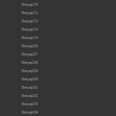
Betyap170
Betyap171
Betyap172
Betyap173
Betyap174
Betyap226
Betyap227
Betyap228
Betyap229
Betyap230
Betyap231
Betyap232
Betyap233
Betyap234