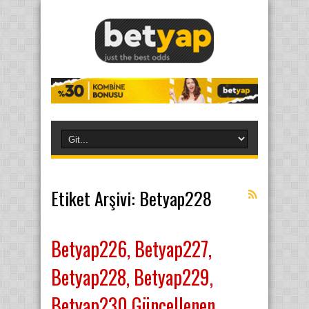
Etiket Arşivi:
Betyap228
Betyap226, Betyap227,
Betyap228, Betyap229,
Betyap230 Güncellenen