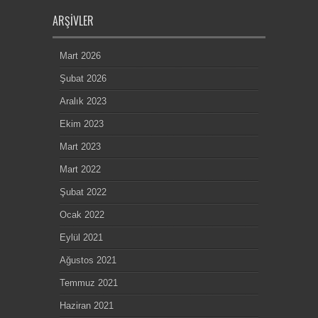
ARŞIVLER
Mart 2026
Şubat 2026
Aralık 2023
Ekim 2023
Mart 2023
Mart 2022
Şubat 2022
Ocak 2022
Eylül 2021
Ağustos 2021
Temmuz 2021
Haziran 2021