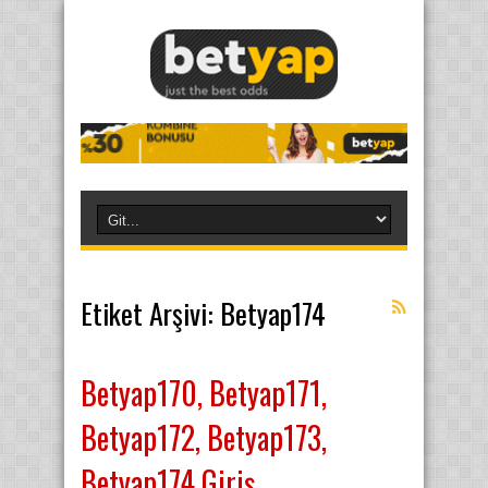
Etiket Arşivi:
Betyap174
Betyap170, Betyap171,
Betyap172, Betyap173,
Betyap174 Giriş