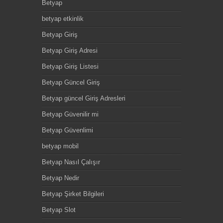
Betyap
betyap etkinlik
Betyap Giriş
Betyap Giriş Adresi
Betyap Giriş Listesi
Betyap Güncel Giriş
Betyap güncel Giriş Adresleri
Betyap Güvenilir mi
Betyap Güvenlimi
betyap mobil
Betyap Nasıl Çalışır
Betyap Nedir
Betyap Şirket Bilgileri
Betyap Slot