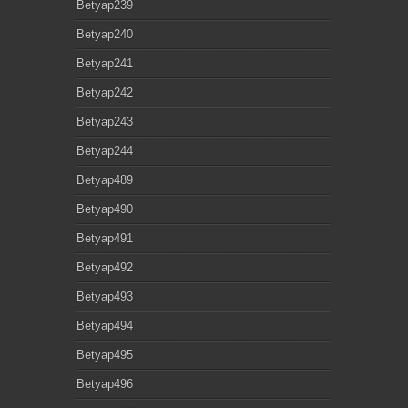
Betyap239
Betyap240
Betyap241
Betyap242
Betyap243
Betyap244
Betyap489
Betyap490
Betyap491
Betyap492
Betyap493
Betyap494
Betyap495
Betyap496