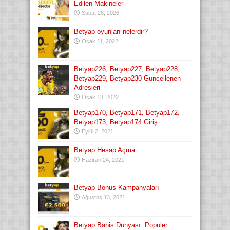
Edilen Makineler
Şubat 28, 2026
Betyap oyunları nelerdir?
Ocak 11, 2022
Betyap226, Betyap227, Betyap228,
Betyap229, Betyap230 Güncellenen
Adresleri
Ocak 18, 2022
Betyap170, Betyap171, Betyap172,
Betyap173, Betyap174 Giriş
Eylül 2, 2021
Betyap Hesap Açma
Haziran 24, 2021
Betyap Bonus Kampanyaları
Ağustos 13, 2021
Betyap Bahis Dünyası: Popüler