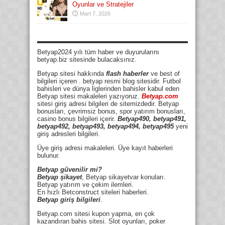
Oyunlar ve Stratejiler
Mart 7, 2026
Betyap2024 yılı tüm haber ve duyurularını
betyap.biz sitesinde bulacaksınız.
Betyap sitesi hakkında
flash haberler
ve best of
bilgileri içeren . betyap resmi blog sitesidir. Futbol
bahisleri ve dünya liglerinden bahisler kabul eden
Betyap sitesi makaleleri yazıyoruz.
Betyap.com
sitesi giriş adresi bilgileri de sitemizdedir. Betyap
bonusları, çevrimsiz bonus, spor yatırım bonusları,
casino bonus bilgileri içerir.
Betyap490, betyap491,
betyap492, betyap493, betyap494, betyap495
yeni
giriş adresleri bilgileri.
Üye giriş adresi makaleleri. Üye kayıt haberleri
bulunur.
Betyap güvenilir mi?
Betyap şikayet
, Betyap sikayetvar konuları.
Betyap yatırım ve çekim ilemleri.
En hızlı Betconstruct siteleri haberleri.
Betyap giriş bilgileri
.
Betyap.com sitesi kupon yapma, en çok
kazandıran bahis sitesi. Slot oyunları, poker