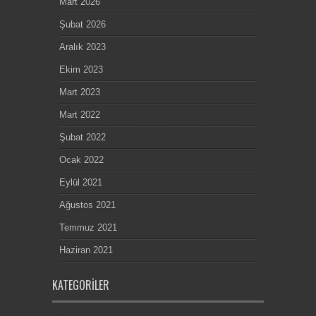
Mart 2026
Şubat 2026
Aralık 2023
Ekim 2023
Mart 2023
Mart 2022
Şubat 2022
Ocak 2022
Eylül 2021
Ağustos 2021
Temmuz 2021
Haziran 2021
KATEGORILER